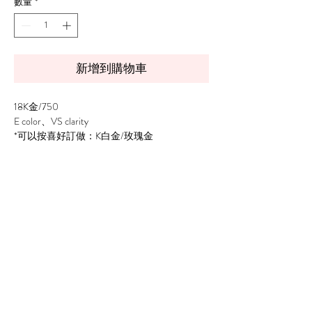
數量
*
新增到購物車
18K金/750
E color、VS clarity
*可以按喜好訂做：K白金/玫瑰金