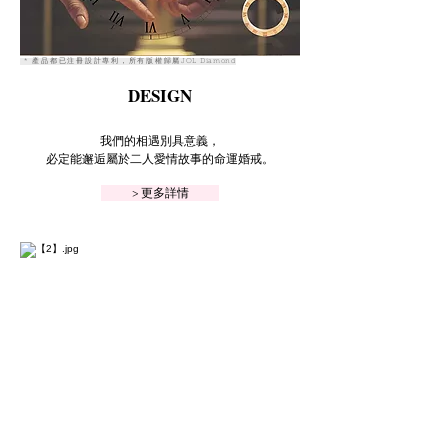
* 產品都已注冊設計專利，所有版權歸屬
JOL Diamond
DESIGN
我們的相遇別具意義，
必定能邂逅屬於二人愛情故事的命運婚戒。
> 更多詳情