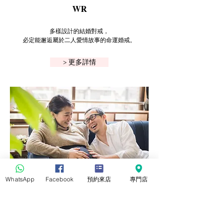
WR
多樣設計的結婚對戒，
必定能邂逅屬於二人愛情故事的命運婚戒。
> 更多詳情
WhatsApp
Facebook
預約來店
專門店
STORY
(客人)我們分享幸福的故事，