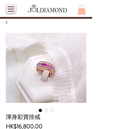
渾身彩寶排戒
價
HK$16,800.00